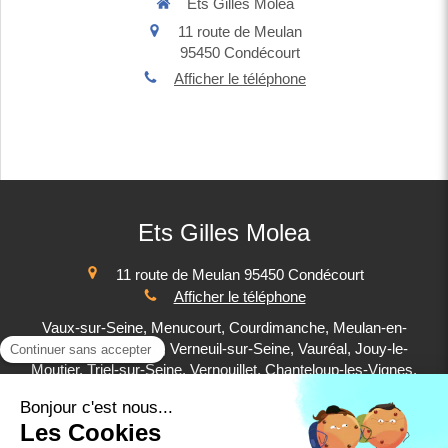
Ets Gilles Molea
11 route de Meulan
95450
Condécourt
Afficher le téléphone
Ets Gilles Molea
11 route de Meulan
95450
Condécourt
Afficher le téléphone
Vaux-sur-Seine, Menucourt, Courdimanche, Meulan-en-
Yvelines, Mureaux, Verneuil-sur-Seine, Vauréal, Jouy-le-
Moutier, Triel-sur-Seine, Vernouillet, Chanteloup-les-Vignes,
Cergy
Plan du site