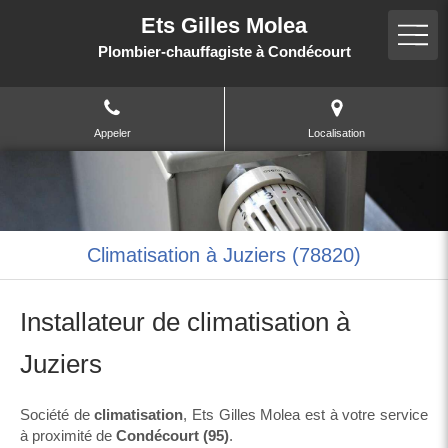
Ets Gilles Molea
Plombier-chauffagiste à Condécourt
Appeler
Localisation
Climatisation à Juziers (78820)
Installateur de climatisation à
Juziers
Société de
climatisation
, Ets Gilles Molea est à votre service
à proximité de
Condécourt (95)
.