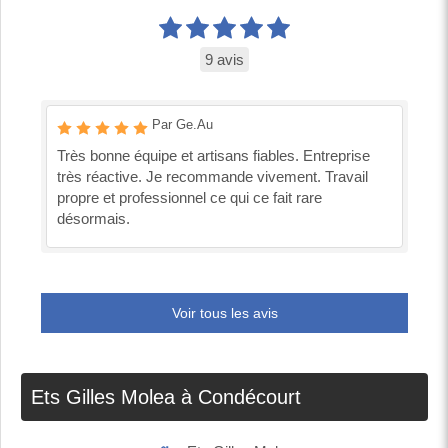
9 avis
Par Ge.Au
Très bonne équipe et artisans fiables. Entreprise
très réactive. Je recommande vivement. Travail
propre et professionnel ce qui ce fait rare
désormais.
Voir tous les avis
Ets Gilles Molea à Condécourt