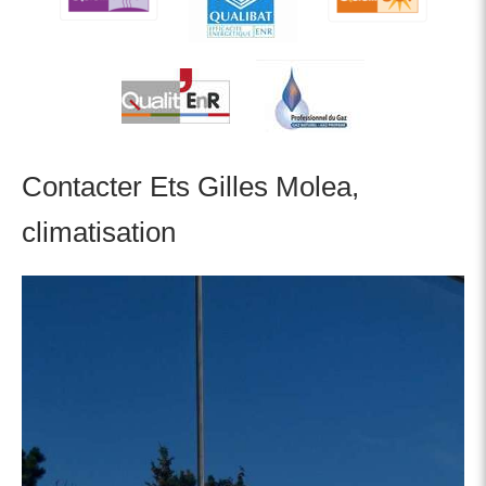
Contacter Ets Gilles Molea,
climatisation