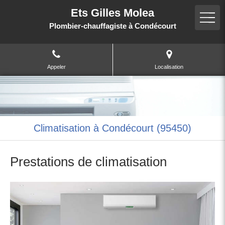
Ets Gilles Molea
Plombier-chauffagiste à Condécourt
Appeler
Localisation
Climatisation à Condécourt (95450)
Prestations de climatisation