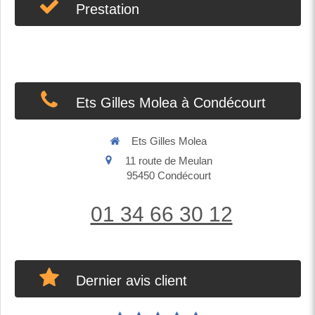
Prestation
Ets Gilles Molea à Condécourt
Ets Gilles Molea
11 route de Meulan
95450
Condécourt
01 34 66 30 12
Dernier avis client