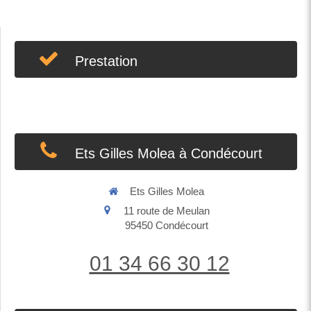
Prestation
Ets Gilles Molea à Condécourt
Ets Gilles Molea
11 route de Meulan
95450
Condécourt
01 34 66 30 12