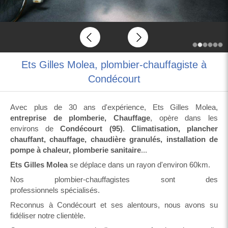
Slide précédent
Slide suivant
Ets Gilles Molea, plombier-chauffagiste à
Condécourt
Avec plus de 30 ans d'expérience, Ets Gilles Molea,
entreprise de plomberie, Chauffage
, opère dans les
environs de
Condécourt (95)
.
Climatisation, plancher
chauffant, chauffage, chaudière granulés, installation de
pompe à chaleur, plomberie sanitaire
...
Ets Gilles Molea
se déplace dans un rayon d'environ 60km.
Nos plombier-chauffagistes sont des
professionnels spécialisés.
Reconnus à Condécourt et ses alentours, nous avons su
fidéliser notre clientèle.