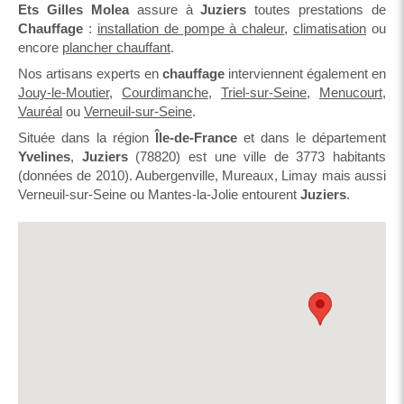
Ets Gilles Molea
assure à
Juziers
toutes prestations de
Chauffage
:
installation de pompe à chaleur
,
climatisation
ou
encore
plancher chauffant
.
Nos artisans experts en
chauffage
interviennent également en
Jouy-le-Moutier
,
Courdimanche
,
Triel-sur-Seine
,
Menucourt
,
Vauréal
ou
Verneuil-sur-Seine
.
Située dans la région
Île-de-France
et dans le département
Yvelines
,
Juziers
(78820) est une ville de 3773 habitants
(données de 2010). Aubergenville, Mureaux, Limay mais aussi
Verneuil-sur-Seine ou Mantes-la-Jolie entourent
Juziers
.