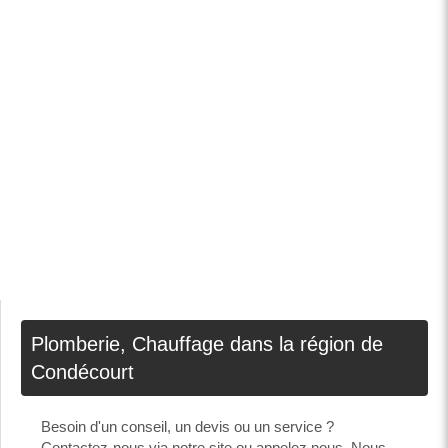
Plomberie, Chauffage dans la région de
Condécourt
Besoin d'un conseil, un devis ou un service ?
Contactez-nous via notre site ou appelez nous. Nous