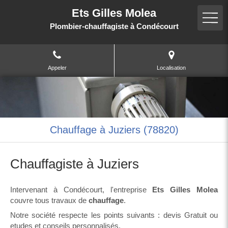
Ets Gilles Molea
Plombier-chauffagiste à Condécourt
Appeler
Localisation
Chauffage à Juziers (78820)
Chauffagiste à Juziers
Intervenant à Condécourt, l'entreprise
Ets Gilles Molea
couvre tous travaux de
chauffage
.
Notre société respecte les points suivants : devis Gratuit ou
etudes et conseils personnalisés.