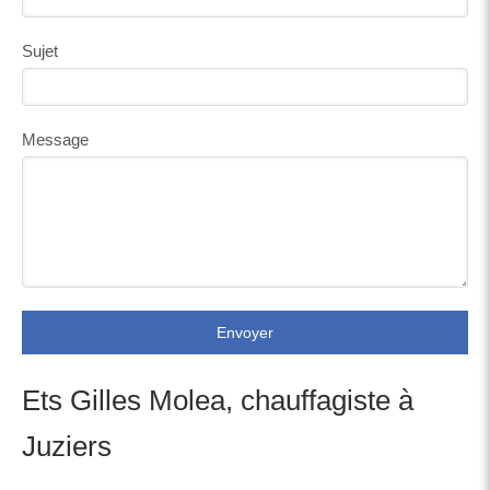
Sujet
Message
Envoyer
Ets Gilles Molea, chauffagiste à
Juziers