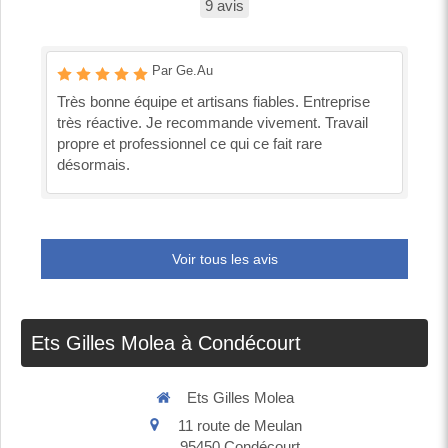
9 avis
Par Ge.Au
Très bonne équipe et artisans fiables. Entreprise
très réactive. Je recommande vivement. Travail
propre et professionnel ce qui ce fait rare
désormais.
Voir tous les avis
Ets Gilles Molea à Condécourt
Ets Gilles Molea
11 route de Meulan
95450
Condécourt