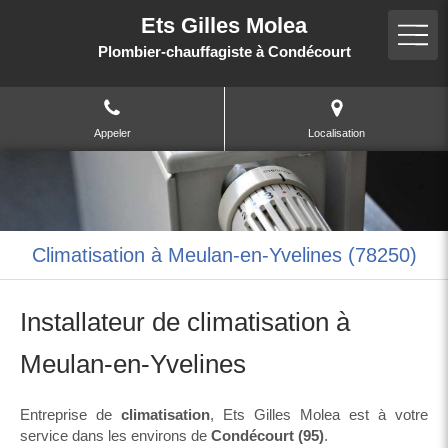
Ets Gilles Molea
Plombier-chauffagiste à Condécourt
Appeler
Localisation
Climatisation à Meulan-en-Yvelines (78250)
Installateur de climatisation à
Meulan-en-Yvelines
Entreprise de
climatisation
, Ets Gilles Molea est à votre
service dans les environs de
Condécourt (95)
.