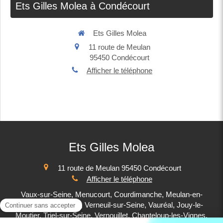
Ets Gilles Molea à Condécourt
Ets Gilles Molea
11 route de Meulan
95450
Condécourt
Afficher le téléphone
Ets Gilles Molea
11 route de Meulan
95450
Condécourt
Afficher le téléphone
Vaux-sur-Seine, Menucourt, Courdimanche, Meulan-en-
Yvelines, Mureaux, Verneuil-sur-Seine, Vauréal, Jouy-le-
Moutier, Triel-sur-Seine, Vernouillet, Chanteloup-les-Vignes,